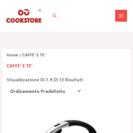
Vai
Al
Cerca
Contenuto
Home
/ CAFFE' E TE'
CAFFE' E TE'
Visualizzazione Di 1-9 Di 13 Risultati