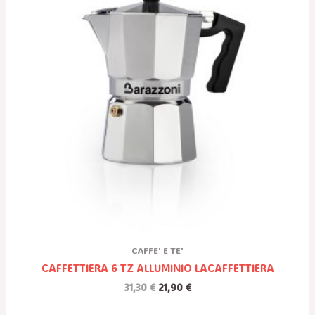
31,30 €.
21,90 €.
CAFFE' E TE'
CAFFETTIERA 6 TZ ALLUMINIO LACAFFETTIERA
31,30
€
21,90
€