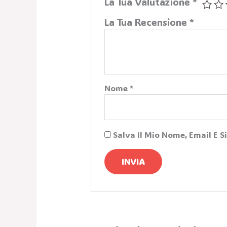
La Tua Valutazione
*
La Tua Recensione
*
Nome
*
Salva Il Mio Nome, Email E 