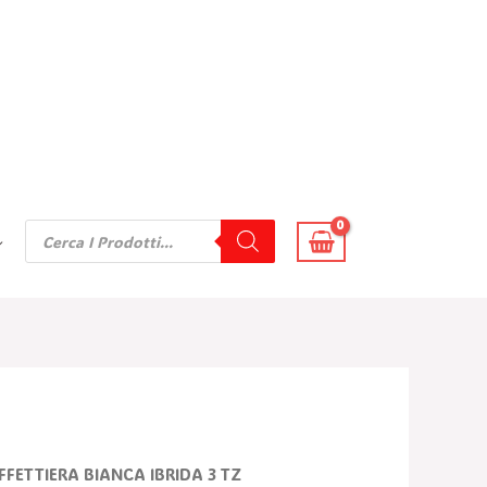
Products
Search
l
FFETTIERA BIANCA IBRIDA 3 TZ