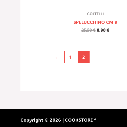
COLTELLI
SPELUCCHINO CM 9
25,50
€
8,90
€
←
1
2
Copyright © 2026 | COOKSTORE ®