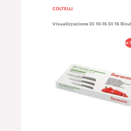
COLTELLI
Visualizzazione Di 10-16 Di 16 Risu
Il
Il
In 
Prezzo
Prezzo
Originale
Attuale
Era:
È:
62,25 €.
24,90 €.