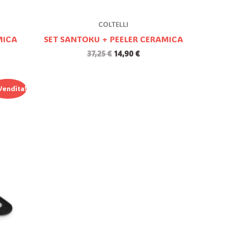
COLTELLI
AMICA
SET SANTOKU + PEELER CERAMICA
37,25
€
14,90
€
Vendita!