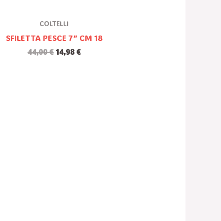
COLTELLI
SFILETTA PESCE 7” CM 18
44,00
€
14,98
€