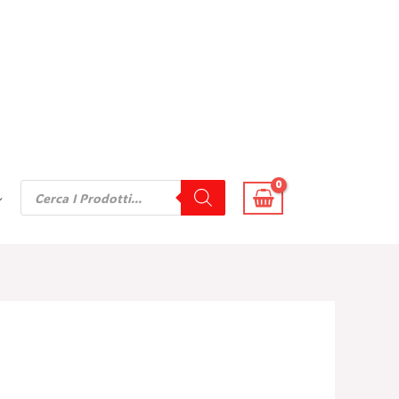
Products
Search