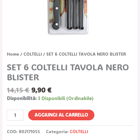
Home
/
COLTELLI
/ SET 6 COLTELLI TAVOLA NERO BLISTER
SET 6 COLTELLI TAVOLA NERO
BLISTER
14,15
€
9,90
€
Disponibilità:
3 Disponibili (ordinabile)
AGGIUNGI AL CARRELLO
COD:
802171055
Categoria:
COLTELLI