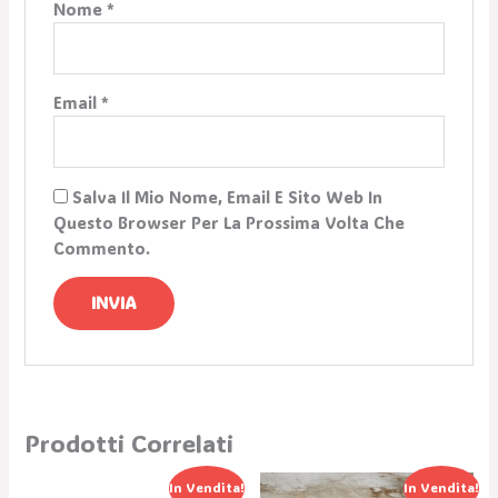
Nome
*
Email
*
Salva Il Mio Nome, Email E Sito Web In
Questo Browser Per La Prossima Volta Che
Commento.
Prodotti Correlati
Il
Il
Il
Il
In Vendita!
In Vendita!