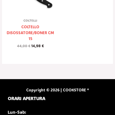
COLTELLI
COLTELLO
DISOSSATORE/BONER CM
15
44,00
€
14,98
€
Copyright © 2026 | COOKSTORE ®
ORARI APERTURA
Lun-Sab: