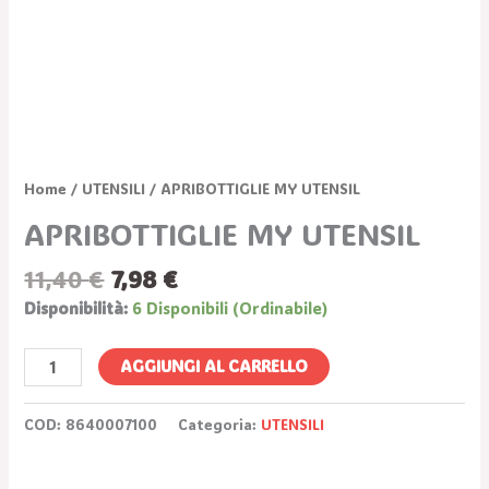
Home
/
UTENSILI
/ APRIBOTTIGLIE MY UTENSIL
APRIBOTTIGLIE MY UTENSIL
11,40
€
7,98
€
Disponibilità:
6 Disponibili (ordinabile)
AGGIUNGI AL CARRELLO
COD:
8640007100
Categoria:
UTENSILI