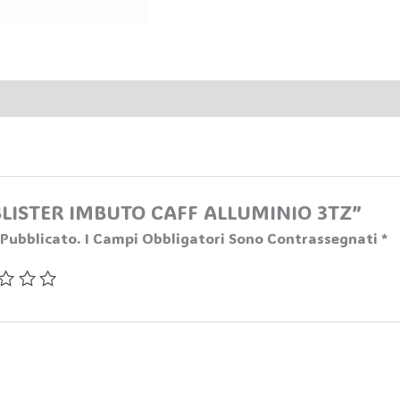
 “BLISTER IMBUTO CAFF ALLUMINIO 3TZ”
 Pubblicato.
I Campi Obbligatori Sono Contrassegnati
*