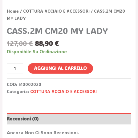
Home
/
COTTURA ACCIAIO E ACCESSORI
/ CASS.2M CM20
MY LADY
CASS.2M CM20 MY LADY
127,00
€
88,90
€
Disponibile Su Ordinazione
AGGIUNGI AL CARRELLO
COD:
510002020
Categoria:
COTTURA ACCIAIO E ACCESSORI
Recensioni (0)
Ancora Non Ci Sono Recensioni.