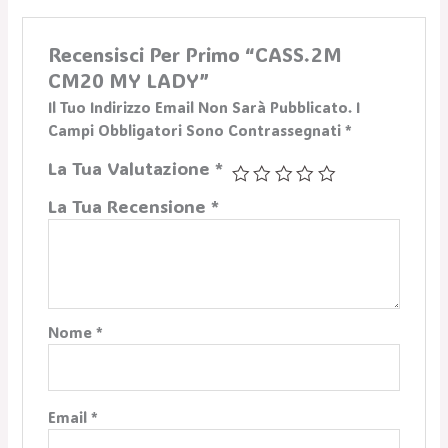
Recensisci Per Primo “CASS.2M
CM20 MY LADY”
Il Tuo Indirizzo Email Non Sarà Pubblicato.
I
Campi Obbligatori Sono Contrassegnati
*
La Tua Valutazione
*
La Tua Recensione
*
Nome
*
Email
*