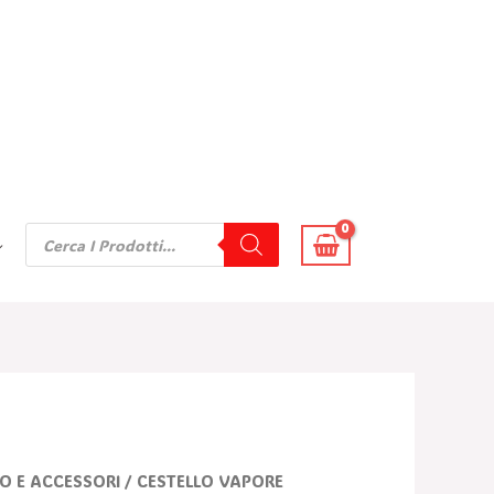
Products
Search
O E ACCESSORI
/ CESTELLO VAPORE