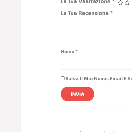
La Tua Valutazione
*
La Tua Recensione
*
Nome
*
Salva Il Mio Nome, Email E 