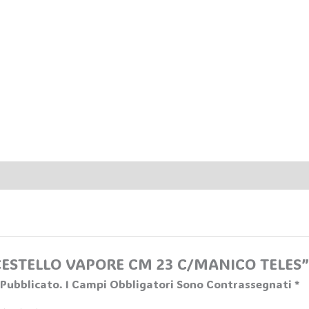
 “CESTELLO VAPORE CM 23 C/MANICO TELES
 Pubblicato.
I Campi Obbligatori Sono Contrassegnati
*