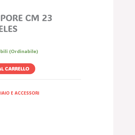
APORE CM 23
ELES
bili (ordinabile)
AL CARRELLO
IAIO E ACCESSORI