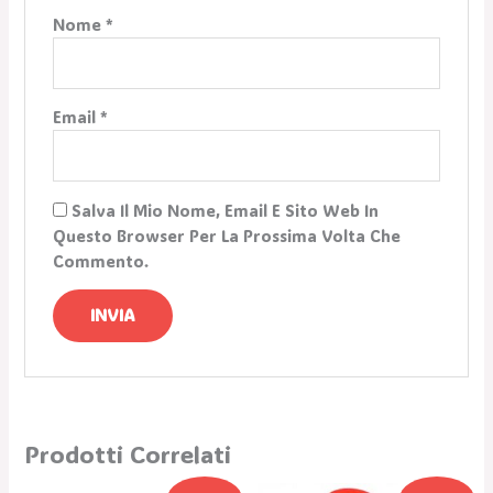
Nome
*
Email
*
Salva Il Mio Nome, Email E Sito Web In
Questo Browser Per La Prossima Volta Che
Commento.
Prodotti Correlati
Il
Il
Il
Il