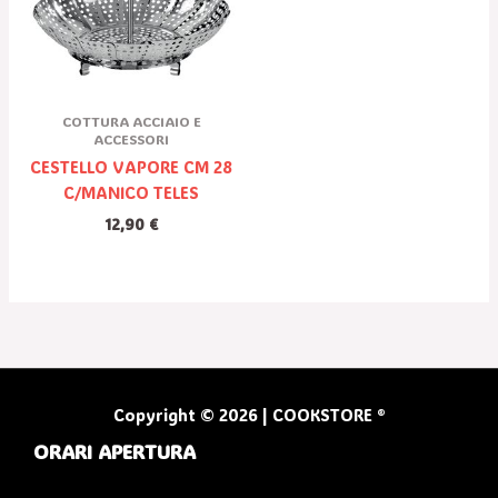
COTTURA ACCIAIO E
ACCESSORI
CESTELLO VAPORE CM 28
C/MANICO TELES
12,90
€
Copyright © 2026 | COOKSTORE ®
ORARI APERTURA