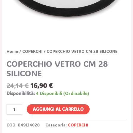
Home
/
COPERCHI
/ COPERCHIO VETRO CM 28 SILICONE
COPERCHIO VETRO CM 28
SILICONE
24,14
€
16,90
€
Disponibilità:
4 Disponibili (ordinabile)
AGGIUNGI AL CARRELLO
COD:
849134028
Categoria:
COPERCHI