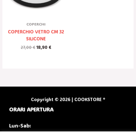
COPERCHI
COPERCHIO VETRO CM 32
SILICONE
27,00
€
18,90
€
Copyright © 2026 | COOKSTORE ®
ORARI APERTURA
Lun-Sab: