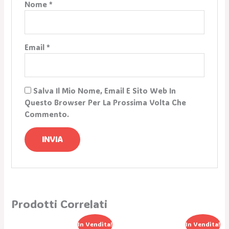
Nome
*
Email
*
Salva Il Mio Nome, Email E Sito Web In
Questo Browser Per La Prossima Volta Che
Commento.
Prodotti Correlati
Il
Il
Il
Il
In Vendita!
In Vendita!