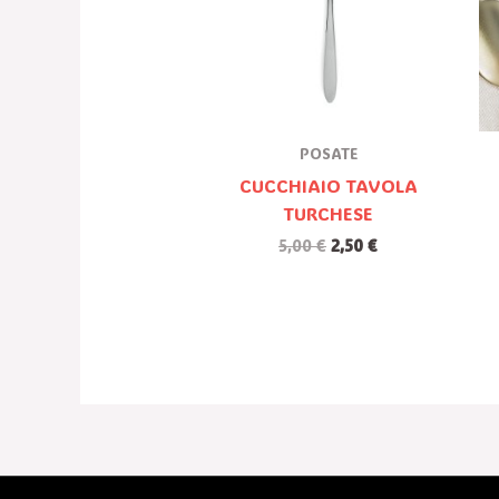
POSATE
CUCCHIAIO TAVOLA
TURCHESE
5,00
€
2,50
€