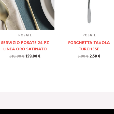
POSATE
POSATE
SERVIZIO POSATE 24 PZ
FORCHETTA TAVOLA
LINEA ORO SATINATO
TURCHESE
318,00
€
159,00
€
5,00
€
2,50
€