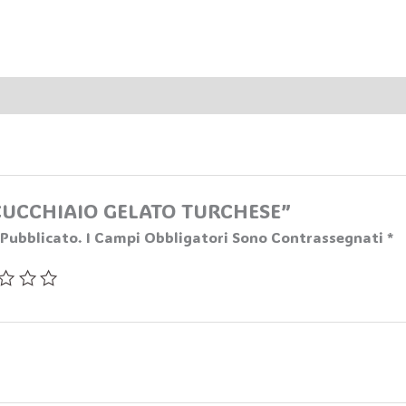
 “CUCCHIAIO GELATO TURCHESE”
 Pubblicato.
I Campi Obbligatori Sono Contrassegnati
*