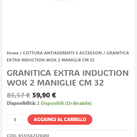
Home
/
COTTURA ANTIADERENTE E ACCESSORI
/ GRANITICA
EXTRA INDUCTION WOK 2 MANIGLIE CM 32
GRANITICA EXTRA INDUCTION
WOK 2 MANIGLIE CM 32
85,57
€
59,90
€
Disponibilità:
2 Disponibili (ordinabile)
AGGIUNGI AL CARRELLO
COD:
8551562328410