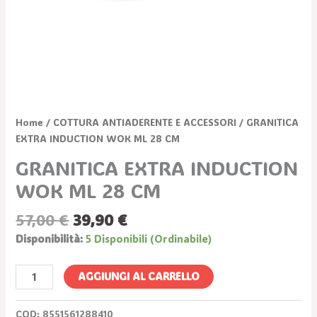
Home
/
COTTURA ANTIADERENTE E ACCESSORI
/ GRANITICA
EXTRA INDUCTION WOK ML 28 CM
GRANITICA EXTRA INDUCTION
WOK ML 28 CM
57,00
€
39,90
€
Disponibilità:
5 Disponibili (ordinabile)
AGGIUNGI AL CARRELLO
COD:
8551561288410