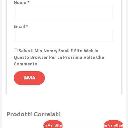
Nome
*
Email
*
Salva Il Mio Nome, Email E Sito Web In
Questo Browser Per La Prossima Volta Che
Commento.
Prodotti Correlati
Il
Il
Il
Il
In Vendita!
In Vendita!