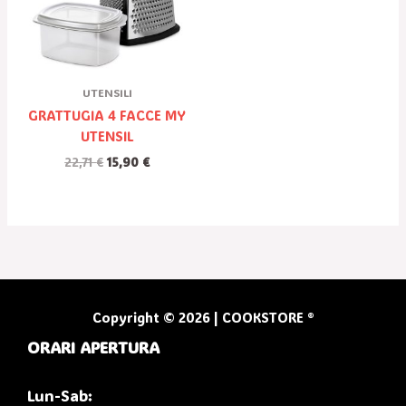
UTENSILI
GRATTUGIA 4 FACCE MY
UTENSIL
22,71
€
15,90
€
Copyright © 2026 | COOKSTORE ®
ORARI APERTURA
Lun-Sab: