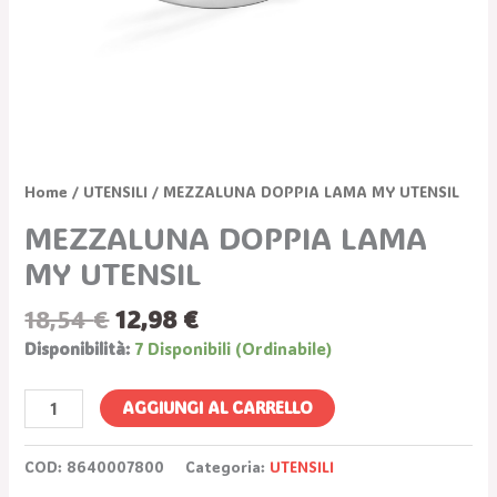
Home
/
UTENSILI
/ MEZZALUNA DOPPIA LAMA MY UTENSIL
MEZZALUNA DOPPIA LAMA
MY UTENSIL
18,54
€
12,98
€
Disponibilità:
7 Disponibili (ordinabile)
AGGIUNGI AL CARRELLO
COD:
8640007800
Categoria:
UTENSILI