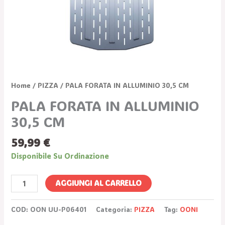
Home
/
PIZZA
/ PALA FORATA IN ALLUMINIO 30,5 CM
PALA FORATA IN ALLUMINIO
30,5 CM
59,99
€
Disponibile Su Ordinazione
AGGIUNGI AL CARRELLO
COD:
OON UU-P06401
Categoria:
PIZZA
Tag:
OONI