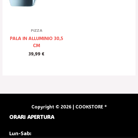
PIZZA
PALA IN ALLUMINIO 30,5
CM
39,99
€
Copyright © 2026 | COOKSTORE ®
ORARI APERTURA
Lun-Sab: