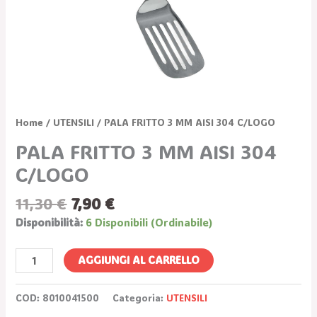
Home
/
UTENSILI
/ PALA FRITTO 3 MM AISI 304 C/LOGO
PALA FRITTO 3 MM AISI 304
C/LOGO
11,30
€
7,90
€
Disponibilità:
6 Disponibili (ordinabile)
AGGIUNGI AL CARRELLO
COD:
8010041500
Categoria:
UTENSILI