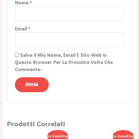
Nome
*
Email
*
Salva Il Mio Nome, Email E Sito Web In
Questo Browser Per La Prossima Volta Che
Commento.
Prodotti Correlati
Il
Il
Il
Il
In Vendita!
In Vendita!