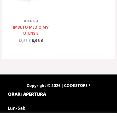
UTENSILI
IMBUTO MEDIO MY
UTENSIL
12,83
€
8,98
€
Copyright © 2026 | COOKSTORE ®
ORARI APERTURA
Lun-Sab: