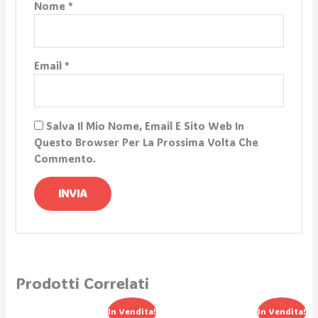
Nome
*
Email
*
Salva Il Mio Nome, Email E Sito Web In
Questo Browser Per La Prossima Volta Che
Commento.
Prodotti Correlati
Il
Il
Il
Il
In Vendita!
In Vendita!