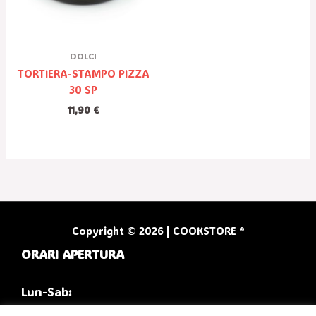
DOLCI
TORTIERA-STAMPO PIZZA
30 SP
11,90
€
Copyright © 2026 | COOKSTORE ®
ORARI APERTURA
Lun-Sab: