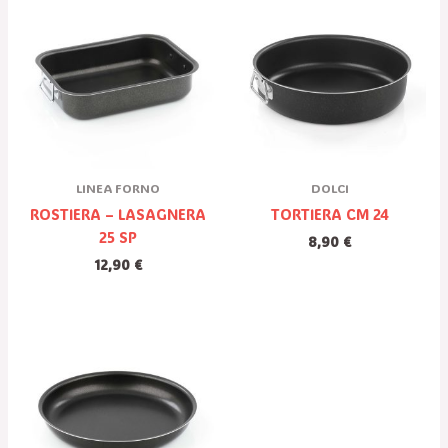
LINEA FORNO
DOLCI
ROSTIERA – LASAGNERA
TORTIERA CM 24
25 SP
8,90
€
12,90
€