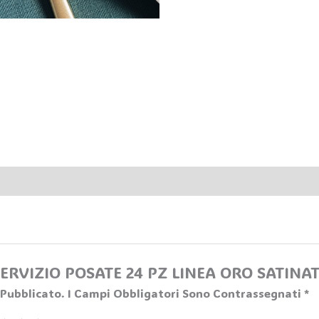
“SERVIZIO POSATE 24 PZ LINEA ORO SATINA
 Pubblicato.
I Campi Obbligatori Sono Contrassegnati
*