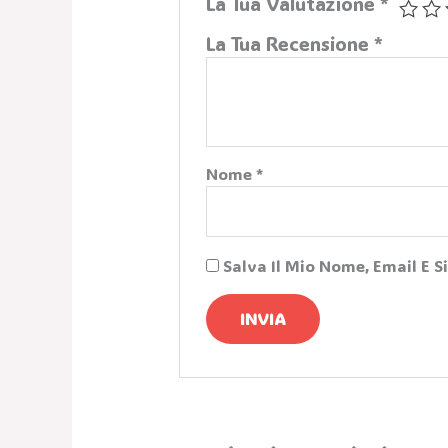
La Tua Valutazione
*
La Tua Recensione
*
Nome
*
Salva Il Mio Nome, Email E 