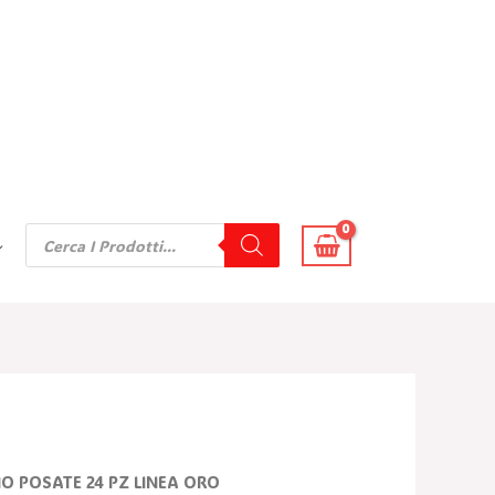
Products
Search
Il
IO POSATE 24 PZ LINEA ORO