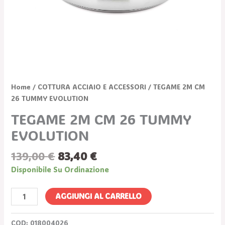
Home
/
COTTURA ACCIAIO E ACCESSORI
/ TEGAME 2M CM
26 TUMMY EVOLUTION
TEGAME 2M CM 26 TUMMY
EVOLUTION
139,00
€
83,40
€
Disponibile Su Ordinazione
AGGIUNGI AL CARRELLO
COD:
018004026