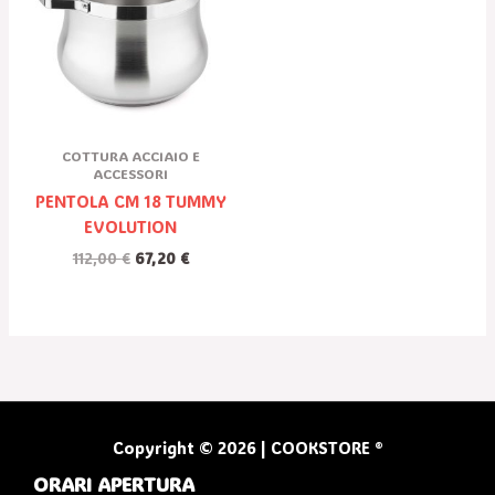
112,00 €.
67,20 €.
COTTURA ACCIAIO E
ACCESSORI
PENTOLA CM 18 TUMMY
EVOLUTION
112,00
€
67,20
€
Copyright © 2026 | COOKSTORE ®
ORARI APERTURA