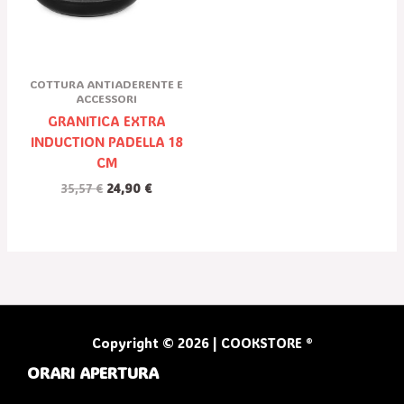
COTTURA ANTIADERENTE E
ACCESSORI
GRANITICA EXTRA
INDUCTION PADELLA 18
CM
35,57
€
24,90
€
Copyright © 2026 | COOKSTORE ®
ORARI APERTURA