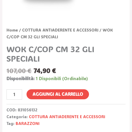
Home
/
COTTURA ANTIADERENTE E ACCESSORI
/ WOK
C/COP CM 32 GLI SPECIALI
WOK C/COP CM 32 GLI
SPECIALI
107,00
€
74,90
€
Disponibilità:
1 Disponibili (ordinabile)
AGGIUNGI AL CARRELLO
COD:
831056132
Categoria:
COTTURA ANTIADERENTE E ACCESSORI
Tag:
BARAZZONI