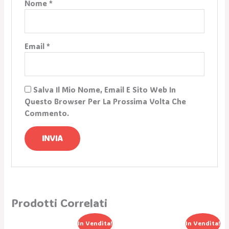
Nome
*
Email
*
Salva Il Mio Nome, Email E Sito Web In
Questo Browser Per La Prossima Volta Che
Commento.
Prodotti Correlati
Il
Il
Il
Il
In Vendita!
In Vendita!
Prezzo
Prezzo
Prezzo
Prezzo