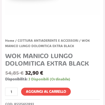
Home
/
COTTURA ANTIADERENTE E ACCESSORI
/ WOK
MANICO LUNGO DOLOMITICA EXTRA BLACK
WOK MANICO LUNGO
DOLOMITICA EXTRA BLACK
54,85
€
32,90
€
Disponibilità:
3 Disponibili (ordinabile)
AGGIUNGI AL CARRELLO
COD:
85515612893