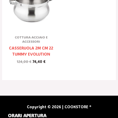
124,00 €.
74,40 €.
COTTURA ACCIAIO E
ACCESSORI
CASSERUOLA 2M CM 22
TUMMY EVOLUTION
124,00
€
74,40
€
Copyright © 2026 | COOKSTORE ®
ORARI APERTURA