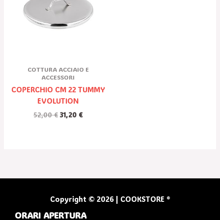
52,00 €.
31,20 €.
COTTURA ACCIAIO E
ACCESSORI
COPERCHIO CM 22 TUMMY
EVOLUTION
52,00
€
31,20
€
Copyright © 2026 | COOKSTORE ®
ORARI APERTURA