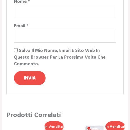
Nome
*
Email
*
Salva Il Mio Nome, Email E Sito Web In
Questo Browser Per La Prossima Volta Che
Commento.
Prodotti Correlati
Il
Il
Il
Il
In Vendita!
In Vendita!
Prezzo
Prezzo
Prezzo
Prezzo