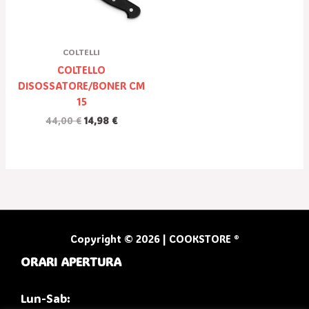
COLTELLI
COLTELLO
DISOSSATORE/BONER CM
15
44,00
€
14,98
€
Copyright © 2026 | COOKSTORE ®
ORARI APERTURA
Lun-Sab: