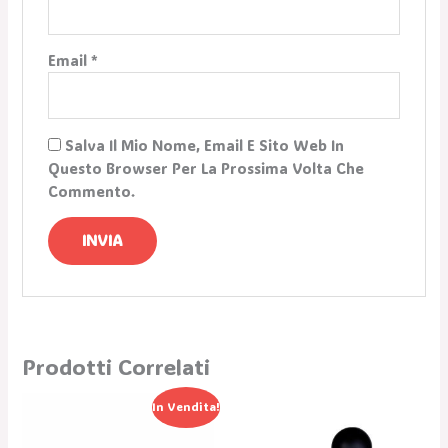
Email
*
Salva Il Mio Nome, Email E Sito Web In
Questo Browser Per La Prossima Volta Che
Commento.
Prodotti Correlati
Il
Il
In Vendita!
Prezzo
Prezzo
Originale
Attuale