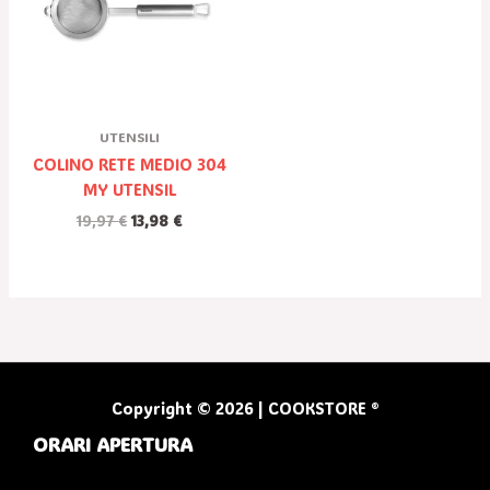
UTENSILI
COLINO RETE MEDIO 304
MY UTENSIL
19,97
€
13,98
€
Copyright © 2026 | COOKSTORE ®
ORARI APERTURA