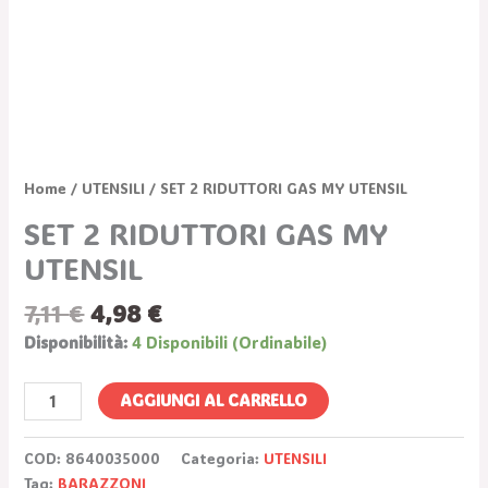
Home
/
UTENSILI
/ SET 2 RIDUTTORI GAS MY UTENSIL
SET 2 RIDUTTORI GAS MY
UTENSIL
7,11
€
4,98
€
Disponibilità:
4 Disponibili (ordinabile)
AGGIUNGI AL CARRELLO
COD:
8640035000
Categoria:
UTENSILI
Tag:
BARAZZONI