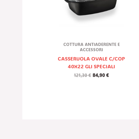
COTTURA ANTIADERENTE E
ACCESSORI
CASSERUOLA OVALE C/COP
40X22 GLI SPECIALI
121,30
€
84,90
€