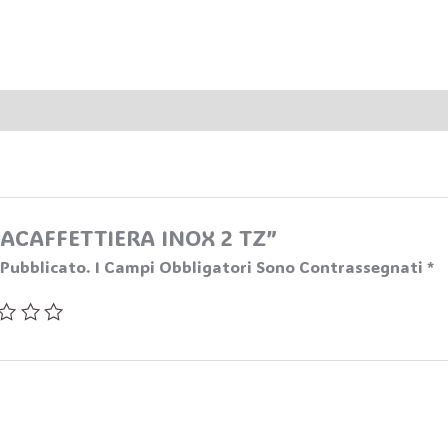
“LACAFFETTIERA INOX 2 TZ”
 Pubblicato.
I Campi Obbligatori Sono Contrassegnati
*