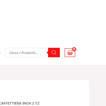
Products
Search
l
CAFFETTIERA INOX 2 TZ