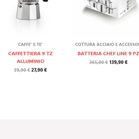
CAFFE' E TE'
COTTURA ACCIAIO E ACCESSO
CAFFETTIERA 9 TZ
BATTERIA CHEF LINE 9 P
ALLUMINIO
365,00
€
139,90
€
39,90
€
27,90
€