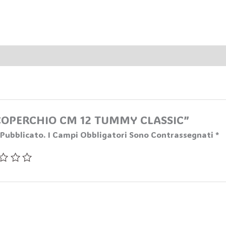
 “COPERCHIO CM 12 TUMMY CLASSIC”
 Pubblicato.
I Campi Obbligatori Sono Contrassegnati
*