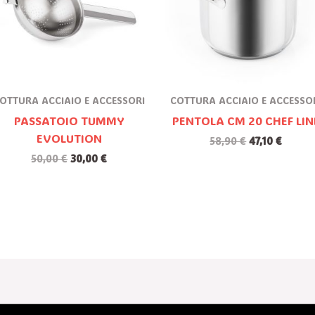
OTTURA ACCIAIO E ACCESSORI
COTTURA ACCIAIO E ACCESSO
PASSATOIO TUMMY
PENTOLA CM 20 CHEF LIN
EVOLUTION
58,90
€
47,10
€
50,00
€
30,00
€