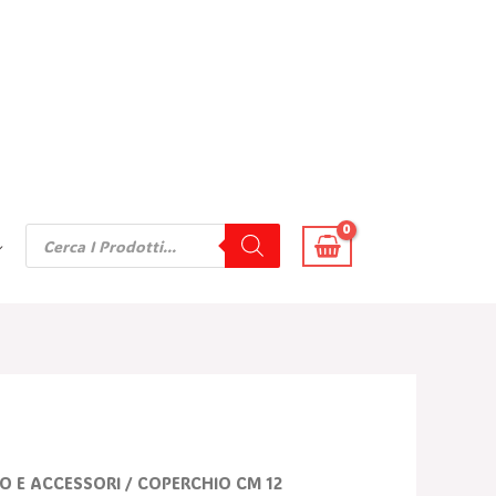
Products
Search
l
O E ACCESSORI
/ COPERCHIO CM 12