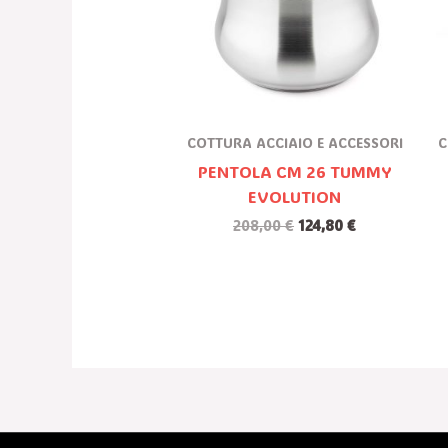
COTTURA ACCIAIO E ACCESSORI
C
PENTOLA CM 26 TUMMY
EVOLUTION
208,00
€
124,80
€