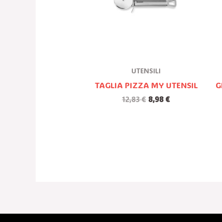
UTENSILI
TAGLIA PIZZA MY UTENSIL
G
12,83
€
8,98
€