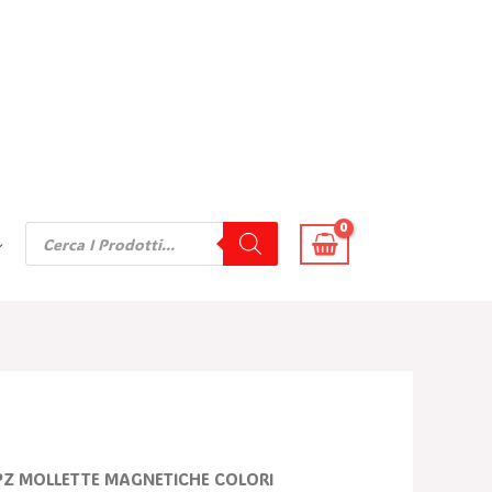
Products
Search
 PZ MOLLETTE MAGNETICHE COLORI