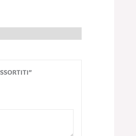
ASSORTITI”