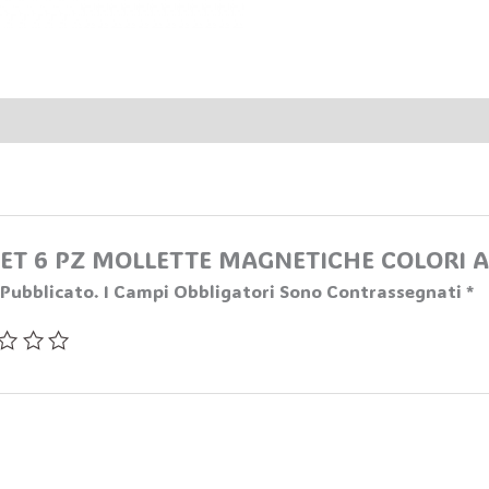
 “SET 6 PZ MOLLETTE MAGNETICHE COLORI 
 Pubblicato.
I Campi Obbligatori Sono Contrassegnati
*