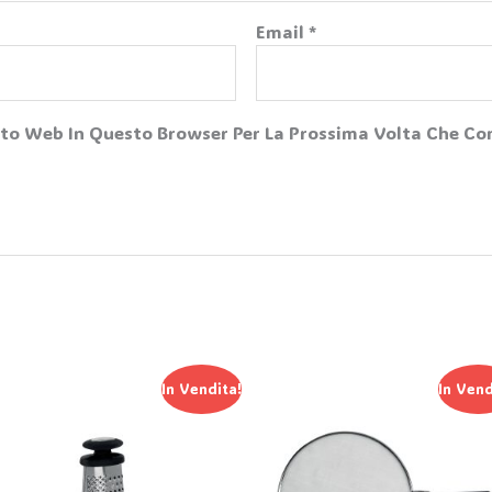
Email
*
Sito Web In Questo Browser Per La Prossima Volta Che 
Il
Il
Il
Il
In Vendita!
In Vend
Prezzo
Prezzo
Prezzo
Prezzo
Originale
Attuale
Originale
Attual
Era:
È:
Era:
È:
7,11 €.
4,98 €.
11,29 €.
7,90 €.